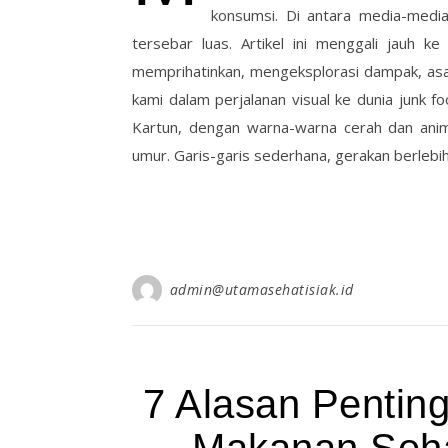
konsumsi. Di antara media-media
tersebar luas. Artikel ini menggali jauh 
memprihatinkan, mengeksplorasi dampak, asal 
kami dalam perjalanan visual ke dunia junk f
Kartun, dengan warna-warna cerah dan anim
umur. Garis-garis sederhana, gerakan berlebi
admin@utamasehatisiak.id
7 Alasan Penti