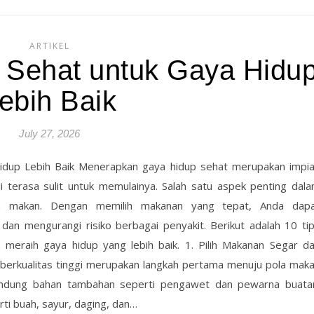
ARTIKEL
 Sehat untuk Gaya Hidu
ebih Baik
July 27, 2026
idup Lebih Baik Menerapkan gaya hidup sehat merupakan impi
i terasa sulit untuk memulainya. Salah satu aspek penting dal
la makan. Dengan memilih makanan yang tepat, Anda dap
dan mengurangi risiko berbagai penyakit. Berikut adalah 10 ti
eraih gaya hidup yang lebih baik. 1. Pilih Makanan Segar d
 berkualitas tinggi merupakan langkah pertama menuju pola mak
andung bahan tambahan seperti pengawet dan pewarna buata
rti buah, sayur, daging, dan…