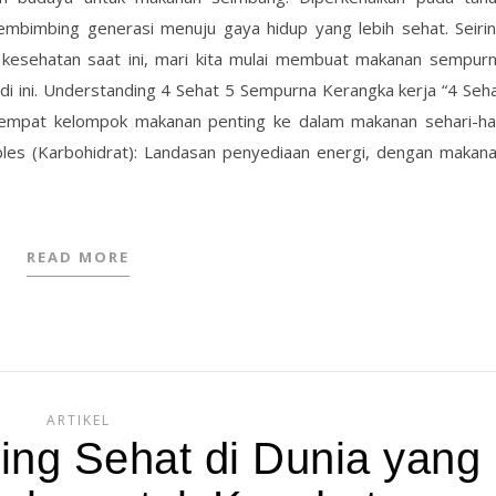
mbimbing generasi menuju gaya hidup yang lebih sehat. Seiri
kesehatan saat ini, mari kita mulai membuat makanan sempur
i ini. Understanding 4 Sehat 5 Sempurna Kerangka kerja “4 Seh
mpat kelompok makanan penting ke dalam makanan sehari-ha
ples (Karbohidrat): Landasan penyediaan energi, dengan makan
READ MORE
ARTIKEL
ing Sehat di Dunia yang