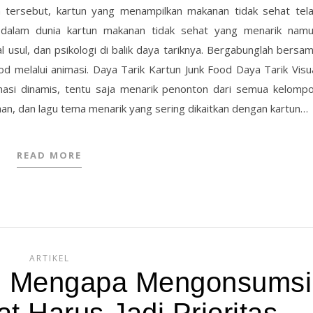
 tersebut, kartun yang menampilkan makanan tidak sehat tel
ke dalam dunia kartun makanan tidak sehat yang menarik nam
usul, dan psikologi di balik daya tariknya. Bergabunglah bersa
ood melalui animasi. Daya Tarik Kartun Junk Food Daya Tarik Visu
asi dinamis, tentu saja menarik penonton dari semua kelomp
han, dan lagu tema menarik yang sering dikaitkan dengan kartun…
READ MORE
ARTIKEL
ng Mengapa Mengonsumsi