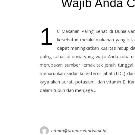
Wajib Anda C
1
0 Makanan Paling Sehat di Dunia ya
kesehatan melalui makanan yang kit
dapat meningkatkan kualitas hidup d
paling sehat di dunia yang wajib Anda coba u
merupakan sumber lemak tak jenuh tunggal y
menurunkan kadar kolesterol jahat (LDL) dan 
kaya akan serat, potasium, dan vitamin E. K
dalam tubuh dan menjaga…
admin@utamasehatisiak.id