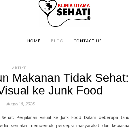
HOME
BLOG
CONTACT US
ARTIKEL
tun Makanan Tidak Sehat:
Visual ke Junk Food
August 6, 2026
k Sehat: Perjalanan Visual ke Junk Food Dalam beberapa tah
media semakin membentuk persepsi masyarakat dan kebiasa