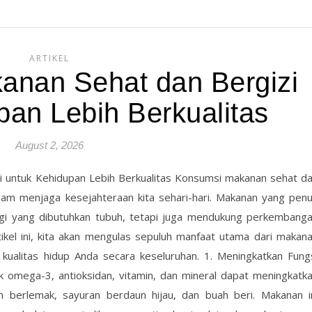
ARTIKEL
anan Sehat dan Bergizi
pan Lebih Berkualitas
August 2, 2026
i untuk Kehidupan Lebih Berkualitas Konsumsi makanan sehat d
lam menjaga kesejahteraan kita sehari-hari. Makanan yang pen
rgi yang dibutuhkan tubuh, tetapi juga mendukung perkembang
ikel ini, kita akan mengulas sepuluh manfaat utama dari makan
kualitas hidup Anda secara keseluruhan. 1. Meningkatkan Fung
 omega-3, antioksidan, vitamin, dan mineral dapat meningkatk
kan berlemak, sayuran berdaun hijau, dan buah beri. Makanan i