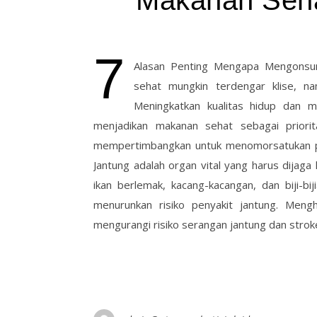
Makanan Sehat
7
Alasan Penting Mengapa Mengonsum
sehat mungkin terdengar klise, n
Meningkatkan kualitas hidup dan 
menjadikan makanan sehat sebagai priori
mempertimbangkan untuk menomorsatukan po
Jantung adalah organ vital yang harus dijag
ikan berlemak, kacang-kacangan, dan biji-bi
menurunkan risiko penyakit jantung. Meng
mengurangi risiko serangan jantung dan strok