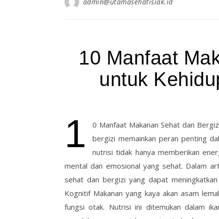
admin@utamasehatisiak.id
10 Manfaat Mak
untuk Kehidu
1
0 Manfaat Makanan Sehat dan Bergiz
bergizi memainkan peran penting da
nutrisi tidak hanya memberikan ene
mental dan emosional yang sehat. Dalam art
sehat dan bergizi yang dapat meningkatkan 
Kognitif Makanan yang kaya akan asam lemak
fungsi otak. Nutrisi ini ditemukan dalam i