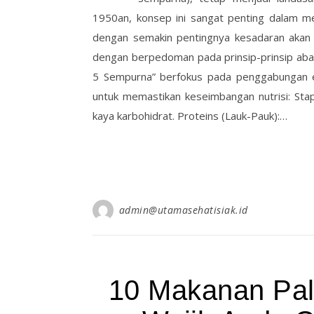
1950an, konsep ini sangat penting dalam me
dengan semakin pentingnya kesadaran akan 
dengan berpedoman pada prinsip-prinsip abad
5 Sempurna” berfokus pada penggabungan e
untuk memastikan keseimbangan nutrisi: Sta
kaya karbohidrat. Proteins (Lauk-Pauk):…
admin@utamasehatisiak.id
10 Makanan Pal