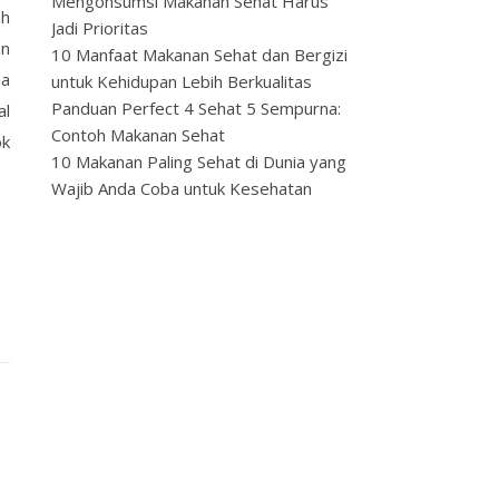
Mengonsumsi Makanan Sehat Harus
ah
Jadi Prioritas
un
10 Manfaat Makanan Sehat dan Bergizi
ma
untuk Kehidupan Lebih Berkualitas
Panduan Perfect 4 Sehat 5 Sempurna:
al
Contoh Makanan Sehat
ok
10 Makanan Paling Sehat di Dunia yang
Wajib Anda Coba untuk Kesehatan