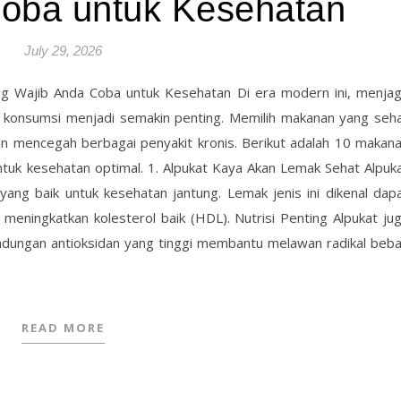
oba untuk Kesehatan
July 29, 2026
ng Wajib Anda Coba untuk Kesehatan Di era modern ini, menja
a konsumsi menjadi semakin penting. Memilih makanan yang seh
an mencegah berbagai penyakit kronis. Berikut adalah 10 makan
ntuk kesehatan optimal. 1. Alpukat Kaya Akan Lemak Sehat Alpuk
ang baik untuk kesehatan jantung. Lemak jenis ini dikenal dap
meningkatkan kolesterol baik (HDL). Nutrisi Penting Alpukat ju
andungan antioksidan yang tinggi membantu melawan radikal beb
READ MORE